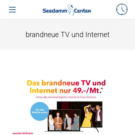
Seedamm-Center
Toggle mobile navigation
brandneue TV und Internet