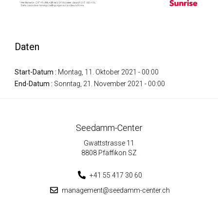
Daten
Start-Datum :
Montag, 11. Oktober 2021 - 00:00
End-Datum :
Sonntag, 21. November 2021 - 00:00
Seedamm-Center
Gwattstrasse 11
8808 Pfäffikon SZ
+41 55 417 30 60
management@seedamm-center.ch