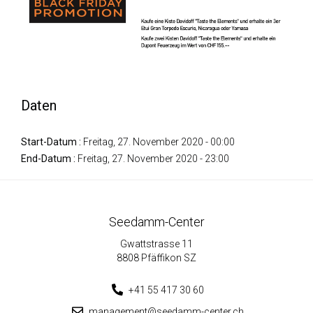
Daten
Start-Datum :
Freitag, 27. November 2020 - 00:00
End-Datum :
Freitag, 27. November 2020 - 23:00
Seedamm-Center
Gwattstrasse 11
8808 Pfäffikon SZ
+41 55 417 30 60
management@seedamm-center.ch