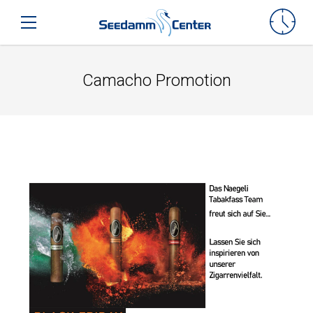
Seedamm-Center
Toggle mobile navigation
Camacho Promotion