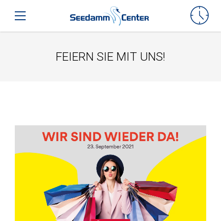
Seedamm-Center
Toggle mobile navigation
FEIERN SIE MIT UNS!