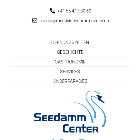
+41 55 417 30 60
management@seedamm-center.ch
ÖFFNUNGSZEITEN
GESCHICHTE
GASTRONOMIE
SERVICES
KINDERPARADIES
Seedamm-Center