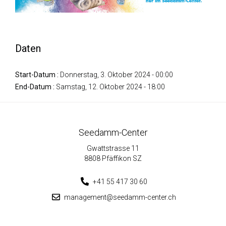
Daten
Start-Datum :
Donnerstag, 3. Oktober 2024 - 00:00
End-Datum :
Samstag, 12. Oktober 2024 - 18:00
Seedamm-Center
Gwattstrasse 11
8808 Pfäffikon SZ
+41 55 417 30 60
management@seedamm-center.ch