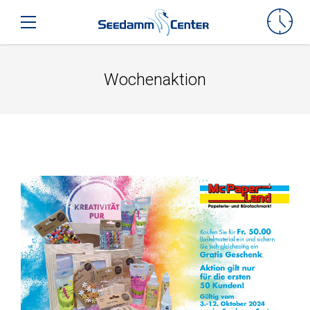
Seedamm-Center
Toggle mobile navigation
Wochenaktion