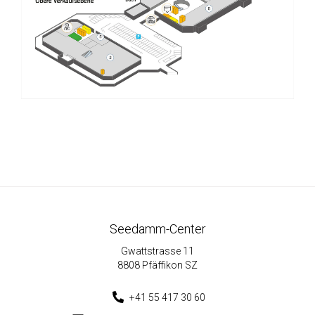
Seedamm-Center
Gwattstrasse 11
8808 Pfäffikon SZ
+41 55 417 30 60