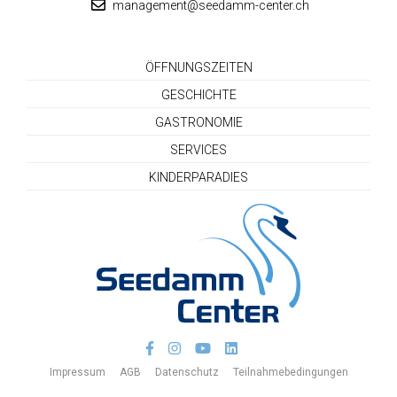
management@seedamm-center.ch
ÖFFNUNGSZEITEN
GESCHICHTE
GASTRONOMIE
SERVICES
KINDERPARADIES
Seedamm-Center
facebook
instagram
youtube
linkedin
Impressum
AGB
Datenschutz
Teilnahmebedingungen