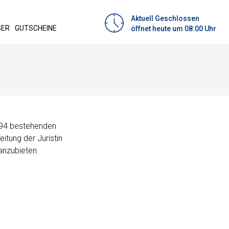
Aktuell Geschlossen
SER
GUTSCHEINE
öffnet heute um 08:00 Uhr
1894 bestehenden
eitung der Juristin
anzubieten.