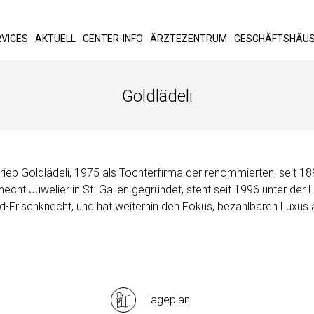
VICES
AKTUELL
CENTER-INFO
ÄRZTEZENTRUM
GESCHÄFTSHÄU
Goldlädeli
rieb Goldlädeli, 1975 als Tochterfirma der renommierten, seit 
necht Juwelier in St. Gallen gegründet, steht seit 1996 unter der L
ld-Frischknecht, und hat weiterhin den Fokus, bezahlbaren Luxus 
Lageplan