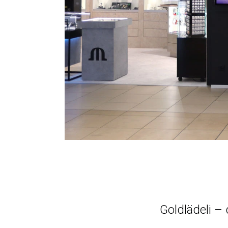
Goldlädeli –