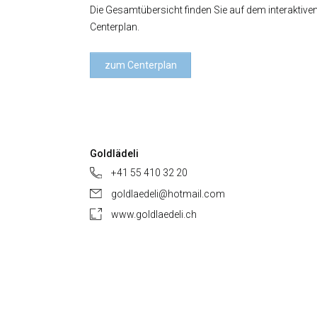
Die Gesamtübersicht finden Sie auf dem interaktive
Centerplan.
zum Centerplan
Goldlädeli
+41 55 410 32 20
goldlaedeli@hotmail.com
www.goldlaedeli.ch