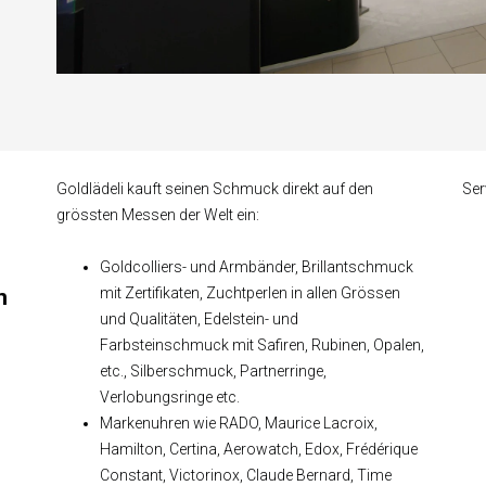
Goldlädeli kauft seinen Schmuck direkt auf den
Ser
grössten Messen der Welt ein:
Goldcolliers- und Armbänder, Brillantschmuck
n
mit Zertifikaten, Zuchtperlen in allen Grössen
und Qualitäten, Edelstein- und
Farbsteinschmuck mit Safiren, Rubinen, Opalen,
etc., Silberschmuck, Partnerringe,
Verlobungsringe etc.
n
Markenuhren wie RADO, Maurice Lacroix,
Hamilton, Certina, Aerowatch, Edox, Frédérique
Constant, Victorinox, Claude Bernard, Time