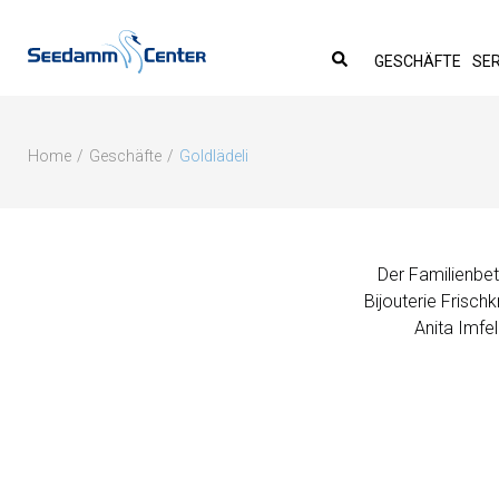
Seedamm-Center
GESCHÄFTE
SER
Toggle search form
Home
Geschäfte
Goldlädeli
Der Familienbet
Bijouterie Frischk
Anita Imfe