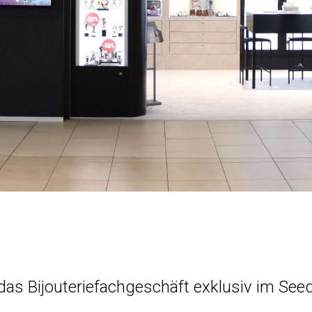
 das Bijouteriefachgeschäft exklusiv im S