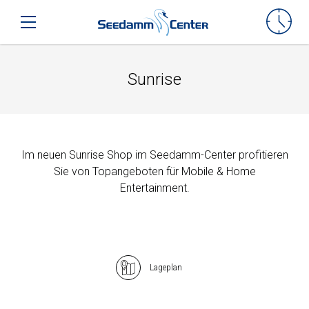
Seedamm-Center
Toggle mobile navigation
Sunrise
Im neuen Sunrise Shop im Seedamm-Center profitieren
Sie von Topangeboten für Mobile & Home
Entertainment.
Lageplan