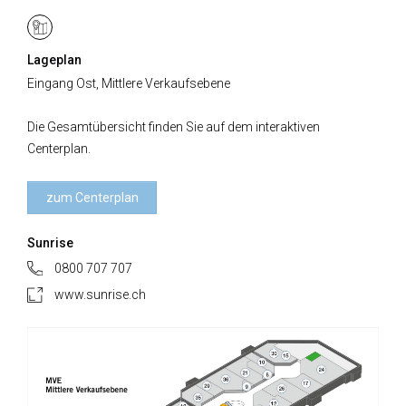
Lageplan
Eingang Ost, Mittlere Verkaufsebene
Die Gesamtübersicht finden Sie auf dem interaktiven
Centerplan.
zum Centerplan
Sunrise
0800 707 707
www.sunrise.ch